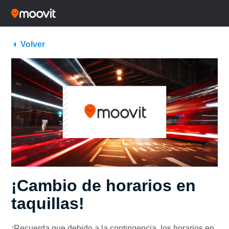
Volver
¡Cambio de horarios en
taquillas!
¡Recuerda que debido a la contingencia, los horarios en