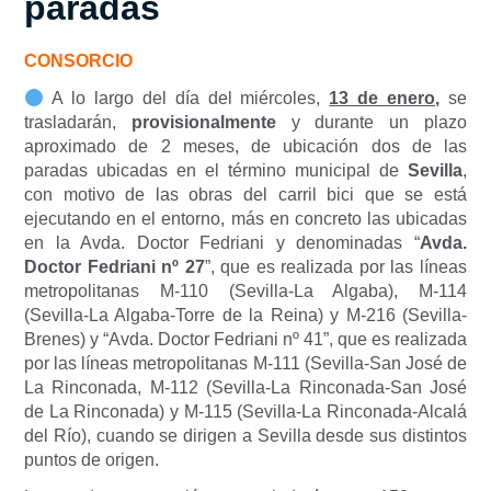
paradas
CONSORCIO
A lo largo del día del miércoles,
13 de enero,
se
trasladarán,
provisionalmente
y durante un plazo
aproximado de 2 meses, de ubicación dos de las
paradas ubicadas en el término municipal de
Sevilla
,
con motivo de las obras del carril bici que se está
ejecutando en el entorno, más en concreto las ubicadas
en la Avda. Doctor Fedriani y denominadas “
Avda.
Doctor Fedriani nº 27
”, que es realizada por las líneas
metropolitanas M-110 (Sevilla-La Algaba), M-114
(Sevilla-La Algaba-Torre de la Reina) y M-216 (Sevilla-
Brenes) y “Avda. Doctor Fedriani nº 41”, que es realizada
por las líneas metropolitanas M-111 (Sevilla-San José de
La Rinconada, M-112 (Sevilla-La Rinconada-San José
de La Rinconada) y M-115 (Sevilla-La Rinconada-Alcalá
del Río), cuando se dirigen a Sevilla desde sus distintos
puntos de origen.