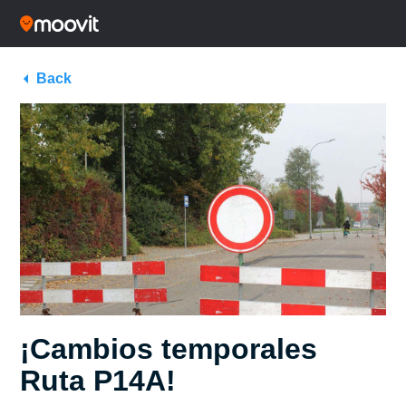
Back
¡Cambios temporales
Ruta P14A!