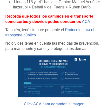
Líneas 115 y L41 hacia el Centro: Manuel Acuña >
Itazurubi > Debali > del Fuerte > Ruben Darío
Recordá que todos los cambios en el transporte
como cortes y desvíos podés conocerlos
ACÁ
También, tené siempre presente el
Protocolo para el
transporte público
No olvides tener en cuenta las medidas de prevención,
para mantenerte y sano, y proteger a los demás
Click ACÁ para agrandar la imagen