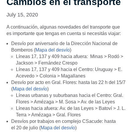
Cambios en el transporte
July 15, 2020
A continuación, algunas novedades del transporte que
es importante que tengas en cuenta si necesitás viajar:
Desvío por aniversario de la Dirección Nacional de
Bomberos (
Mapa del desvío
)
Líneas 17, 137 y 409 hacia afuera: Minas > Rodó >
Jackson > Fernández Crespo
Líneas 17, 137 y 409 hacia el Centro: Uruguay > E.
Acevedo > Colonia > Magallanes
Desvío por acto en Gral. Flores: hasta las 22 h del 15/7
(
Mapa del desvío
)
Líneas urbanas y suburbanas hacia el Centro: Gral.
Flores > Amézaga > M. Sosa > Av. de las Leyes
Líneas hacia afuera: Av. de las Leyes > Batoví > J. L.
Terra > Amézaga > Gral. Flores
Desvíos por trabajos en complejo CSacude: hasta
el 20 de julio (
Mapa del desvío
)