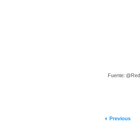
Fuente: @Red_
Previous