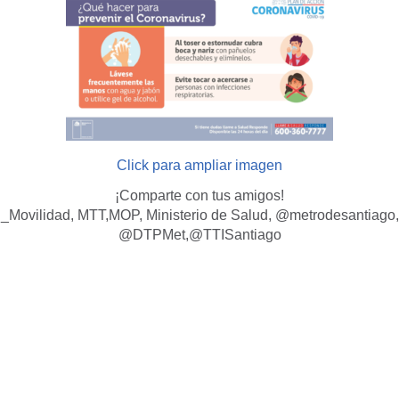
Click para ampliar imagen
¡Comparte con tus amigos!
Movilidad, MTT,MOP, Ministerio de Salud, @metrodesantiago,
@DTPMet,@TTISantiago