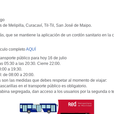
ngo
de Melipilla, Curacaví, Til-Til, San José de Maipo.
, que se mantiene la aplicación de un cordón sanitario en la
tículo completo
AQUÍ
ransporte público para hoy 16 de julio
s 05:30 a las 20:30. Cierre 22:00.
8:00 a 19:30.
l: de 08:00 a 20:00.
s son las medidas que debes respetar al momento de viajar:
scarillas en el transporte público es obligatorio.
abina segregada, dan acceso a los usuarios por la segunda o te