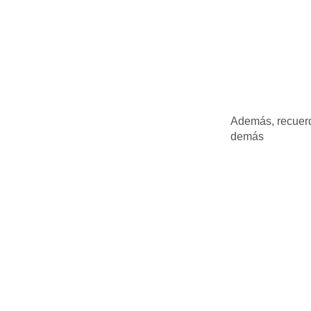
Además, recuerd
demás