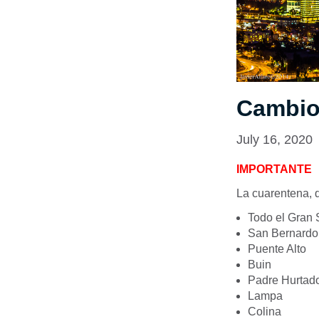
Cambios
July 16, 2020
IMPORTANTE
La cuarentena, q
Todo el Gran 
San Bernardo
Puente Alto
Buin
Padre Hurtad
Lampa
Colina