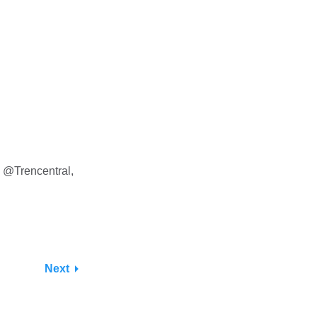
 @Trencentral,
Next