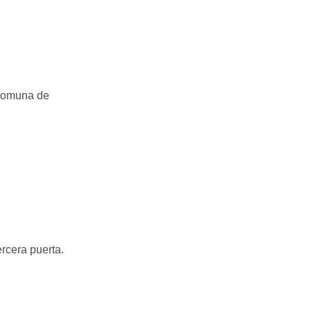
 comuna de
rcera puerta.