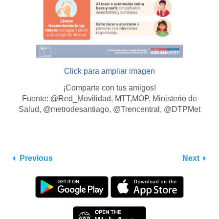
Click para ampliar imagen
¡Comparte con tus amigos!
Fuente: @Red_Movilidad, MTT,MOP, Ministerio de
Salud, @metrodesantiago, @Trencentral, @DTPMet
Previous
Next