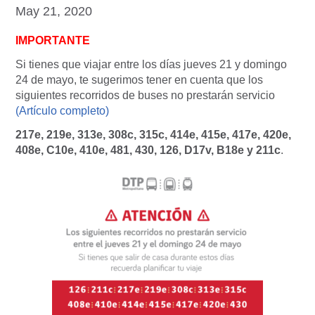
May 21, 2020
IMPORTANTE
Si tienes que viajar entre los días jueves 21 y domingo
24 de mayo, te sugerimos tener en cuenta que los
siguientes recorridos de buses no prestarán servicio
(Artículo completo)
217e, 219e, 313e, 308c, 315c, 414e, 415e, 417e, 420e,
408e, C10e, 410e, 481, 430, 126, D17v, B18e y 211c
.