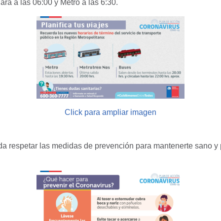
iará a las 06:00 y Metro a las 6:30.
Click para ampliar imagen
a respetar las medidas de prevención para mantenerte sano y p