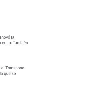
renovó la
 centro. También
 el Transporte
da que se