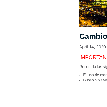
Cambios
April 14, 2020
IMPORTAN
Recuerda las si
El uso de masc
Buses sin cab