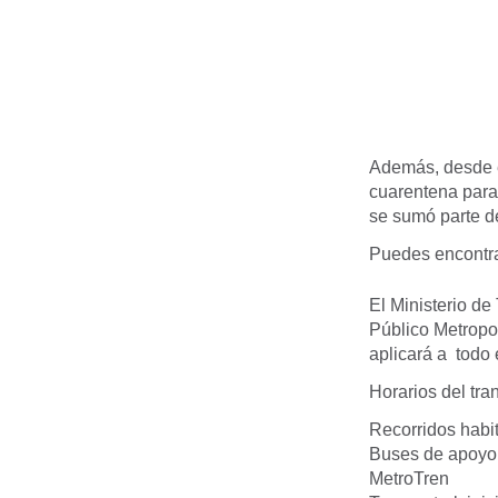
Además, desde el
cuarentena para
se sumó parte d
Puedes encontra
El Ministerio de
Público Metropol
aplicará a todo e
Horarios del tra
Recorridos habit
Buses de apoyo 
MetroTren