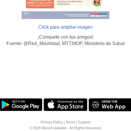
Click para ampliar imagen
¡Comparte con tus amigos!
Fuente: @Red_Movilidad, MTT,MOP, Ministerio de Salud
Privacy Policy
|
Terms
|
Support
© 2026 Moovit Updates - All Rights Reserved.