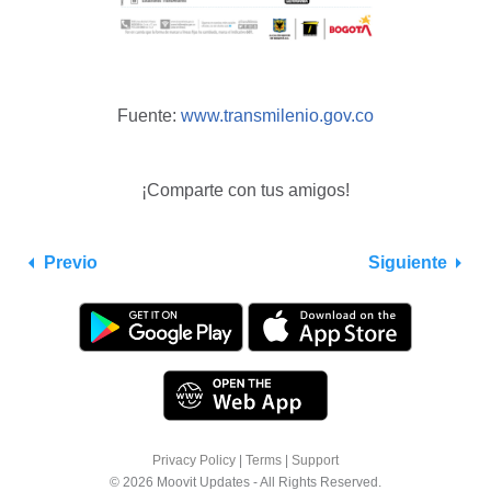
Fuente:
www.transmilenio.gov.co
¡Comparte con tus amigos!
Previo
Siguiente
Privacy Policy
|
Terms
|
Support
© 2026 Moovit Updates - All Rights Reserved.