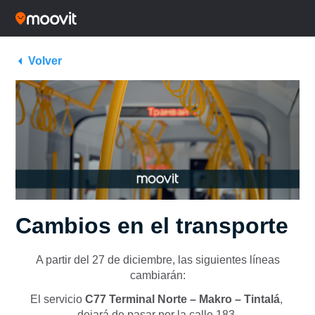
Volver
Cambios en el transporte
A partir del 27 de diciembre, las siguientes líneas
cambiarán:
El servicio
C77 Terminal Norte – Makro – Tintalá
,
dejará de pasar por la calle 183.