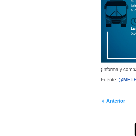
¡Informa y compa
Fuente:
@
MET
Anterior