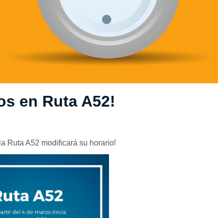
os en Ruta A52!
 la Ruta A52 modificará su horario!