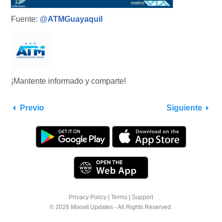
Fuente:
@
ATMGuayaquil
¡Mantente informado y comparte!
Previo
Siguiente
Privacy Policy
|
Terms
|
Support
© 2026 Moovit Updates - All Rights Reserved.