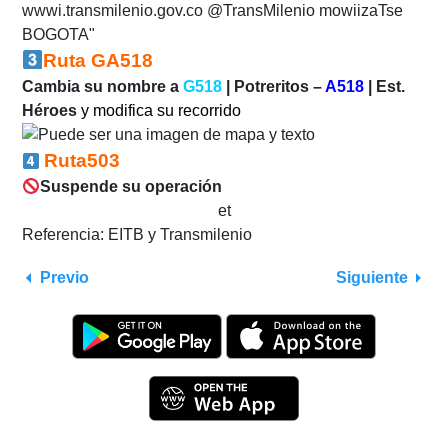
Ruta GA518
Cambia su nombre a
G518
| Potreritos –
A518
| Est.
Héroes
y modifica su recorrido
Ruta503
Suspende su operación
et
Referencia: EITB y Transmilenio
Previo
Siguiente