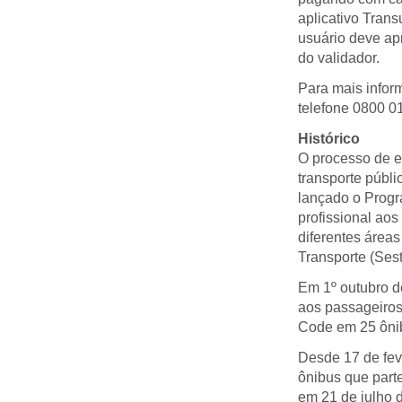
aplicativo Trans
usuário deve apr
do validador.
Para mais infor
telefone 0800 0
Histórico
O processo de e
transporte públi
lançado o Progr
profissional aos
diferentes áreas
Transporte (Ses
Em 1º outubro d
aos passageiros 
Code em 25 ônib
Desde 17 de feve
ônibus que parte
em 21 de julho 