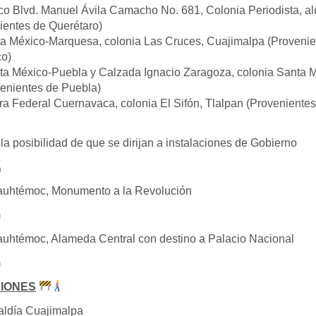
ico Blvd. Manuel Ávila Camacho No. 681, Colonia Periodista, al
ientes de Querétaro)
ta México-Marquesa, colonia Las Cruces, Cuajimalpa (Provenie
co)
ta México-Puebla y Calzada Ignacio Zaragoza, colonia Santa Ma
venientes de Puebla)
ra Federal Cuernavaca, colonia El Sifón, Tlalpan (Provenientes
la posibilidad de que se dirijan a instalaciones de Gobierno
uhtémoc, Monumento a la Revolución
m
uhtémoc, Alameda Central con destino a Palacio Nacional
m
IONES
aldía Cuajimalpa