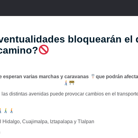
entualidades bloquearán el 
 camino?
se esperan varias marchas y caravanas
que podrán afecta
 las distintas avenidas puede provocar cambios en el transporte
 Hidalgo, Cuajimalpa, Iztapalapa y Tlalpan
m