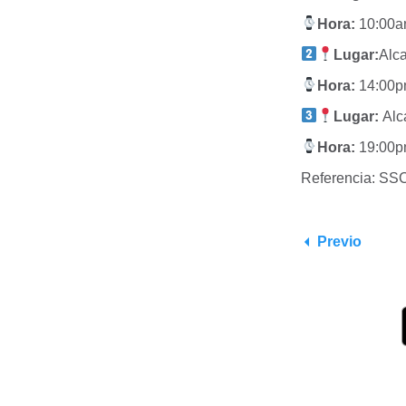
Hora:
10:00
Lugar:
Alc
Hora:
14:00
Lugar:
Alc
Hora:
19:00
Referencia: S
Previo