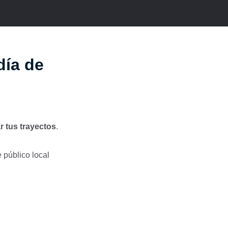
día de
r tus trayectos
.
 público local