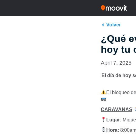
Volver
¿Qué ev
hoy tu
April 7, 2025
El día de hoy 
El bloqueo de
CARAVANAS
Lugar:
Miguel
Hora:
8:00a