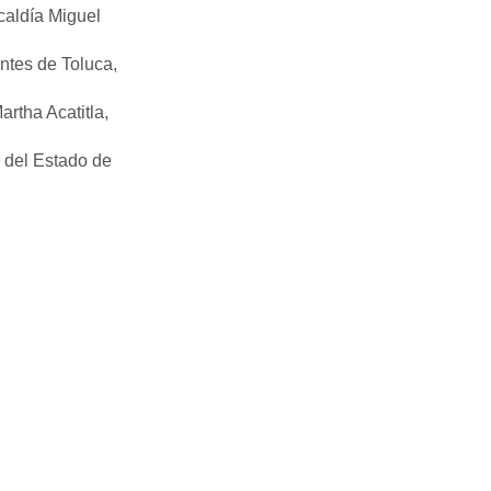
caldía Miguel
ntes de Toluca,
rtha Acatitla,
 del Estado de