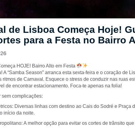
al de Lisboa Começa Hoje! G
rtes para a Festa no Bairro A
026
omeça HOJE! Bairro Alto em Festa
! A “Samba Season” arranca esta sexta-feira e o coração de Lis
 ritmos de Carnaval. Esquece o stress de conduzir nas ruas est
el de encontrar estacionamento. Foca-te apenas na folia!
 sem complicações:
étricos: Diversas linhas com destino ao Cais do Sodré e Praça
 início da noite.
opolitano: A melhor opção para evitar os cortes de trânsito q