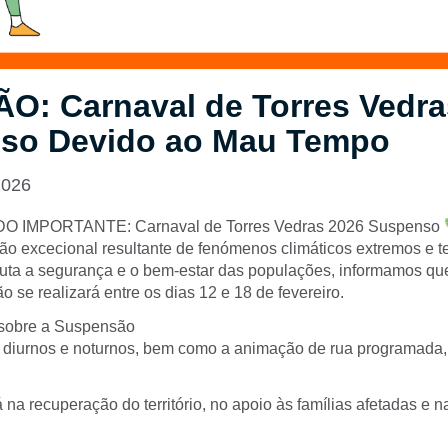
O: Carnaval de Torres Vedra
so Devido ao Mau Tempo
2026
IMPORTANTE: Carnaval de Torres Vedras 2026 Suspenso
ção excecional resultante de fenómenos climáticos extremos e 
luta a segurança e o bem-estar das populações, informamos qu
o se realizará entre os dias 12 e 18 de fevereiro.
sobre a Suspensão
 diurnos e noturnos, bem como a animação de rua programada,
á na recuperação do território, no apoio às famílias afetadas e 