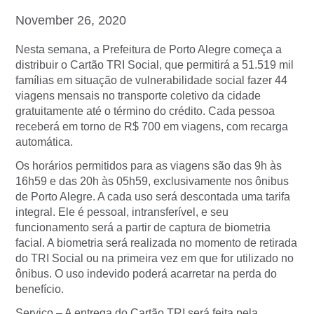
November 26, 2020
Nesta semana, a Prefeitura de Porto Alegre começa a
distribuir o Cartão TRI Social, que permitirá a 51.519 mil
famílias em situação de vulnerabilidade social fazer 44
viagens mensais no transporte coletivo da cidade
gratuitamente até o término do crédito. Cada pessoa
receberá em torno de R$ 700 em viagens, com recarga
automática.
Os horários permitidos para as viagens são das 9h às
16h59 e das 20h às 05h59, exclusivamente nos ônibus
de Porto Alegre. A cada uso será descontada uma tarifa
integral. Ele é pessoal, intransferível, e seu
funcionamento será a partir de captura de biometria
facial. A biometria será realizada no momento de retirada
do TRI Social ou na primeira vez em que for utilizado no
ônibus. O uso indevido poderá acarretar na perda do
benefício.
Serviço – A entrega do Cartão TRI será feita pela