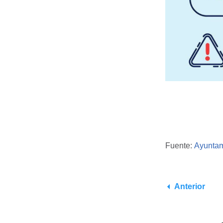
Fuente:
Ayuntam
Anterior