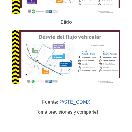
Ejido
Fuente:
@STE_CDMX
¡Toma previsiones y comparte!