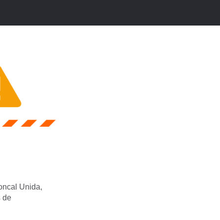
roncal Unida,
s de