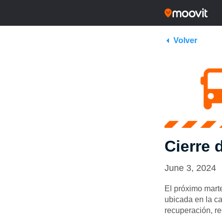
Volver
Cierre 
June 3, 2024
El próximo marte
ubicada en la ca
recuperación, r