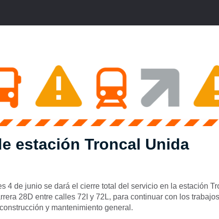
de estación Troncal Unida
s 4 de junio se dará el cierre total del servicio en la estación T
rrera 28D entre calles 72I y 72L, para continuar con los trabajo
econstrucción y mantenimiento general.