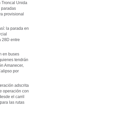
ón Troncal Unida
s paradas
va provisional
sí: la parada en
cial
a 28D entre
an en buses
 quienes tendrán
ión Amanecer,
Calipso por
eración adscrita
de operación con
esde el carril
para las rutas