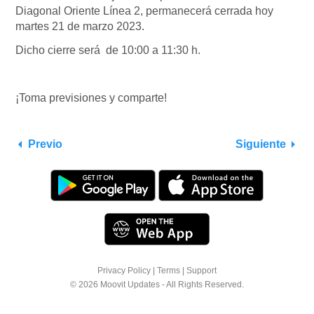
Diagonal Oriente Línea 2, permanecerá cerrada hoy
martes 21 de marzo 2023.
Dicho cierre será de 10:00 a 11:30 h.
¡Toma previsiones y comparte!
Previo
Siguiente
Privacy Policy
|
Terms
|
Support
© 2026 Moovit Updates - All Rights Reserved.