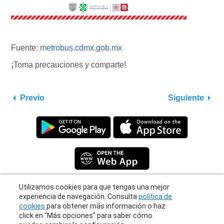
Fuente:
metrobus.cdmx.gob.mx
¡Toma precauciones y comparte!
Previo
Siguiente
Utilizamos cookies para que tengas una mejor
experiencia de navegación. Consulta
política de
Privacy Policy
|
Terms
|
Support
cookies
para obtener más información o haz
© 2026 Moovit Updates - All Rights Reserved.
click en "Más opciones" para saber cómo
puedes cambiar la configuración.