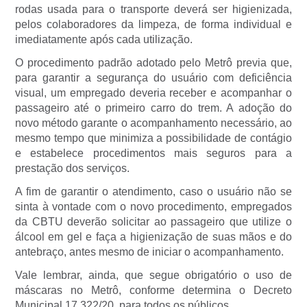
rodas usada para o transporte deverá ser higienizada,
pelos colaboradores da limpeza, de forma individual e
imediatamente após cada utilização.
O procedimento padrão adotado pelo Metrô previa que,
para garantir a segurança do usuário com deficiência
visual, um empregado deveria receber e acompanhar o
passageiro até o primeiro carro do trem. A adoção do
novo método garante o acompanhamento necessário, ao
mesmo tempo que minimiza a possibilidade de contágio
e estabelece procedimentos mais seguros para a
prestação dos serviços.
A fim de garantir o atendimento, caso o usuário não se
sinta à vontade com o novo procedimento, empregados
da CBTU deverão solicitar ao passageiro que utilize o
álcool em gel e faça a higienização de suas mãos e do
antebraço, antes mesmo de iniciar o acompanhamento.
Vale lembrar, ainda, que segue obrigatório o uso de
máscaras no Metrô, conforme determina o Decreto
Municipal 17.322/20, para todos os públicos.