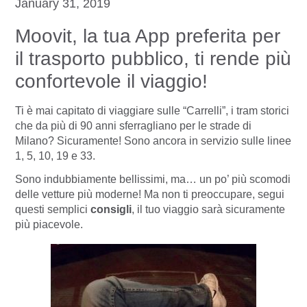
January 31, 2019
Moovit, la tua App preferita per
il trasporto pubblico, ti rende più
confortevole il viaggio!
Ti è mai capitato di viaggiare sulle “Carrelli”, i tram storici
che da più di 90 anni sferragliano per le strade di
Milano? Sicuramente! Sono ancora in servizio sulle linee
1, 5, 10, 19 e 33.
Sono indubbiamente bellissimi, ma… un po’ più scomodi
delle vetture più moderne! Ma non ti preoccupare, segui
questi semplici
consigli
, il tuo viaggio sarà sicuramente
più piacevole.