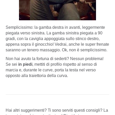
Semplicissimo: la gamba destra in avanti, leggermente
piegata verso sinistra. La gamba sinistra piegata a 90
gradi, con la caviglia appoggiata sullo stinco destro,
appena sopra il ginocchio! Vedrai, anche le super frenate
saranno un tenero massaggio. Ok, non è semplicissimo.
Non hai avuto la fortuna di sederti? Nessun problema!
Se sei
in piedi
, mettiti di profilo rispetto al senso di
marcia e, durante le curve, porta la testa nel verso
opposto alla traiettoria della curva.
Hai altri suggerimenti? Ti sono serviti questi consigli? La