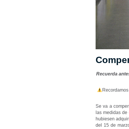
Compen
Recuerda antes 
Recordamos
Se va a compens
las medidas de 
hubiesen adquiri
del 15 de marzo