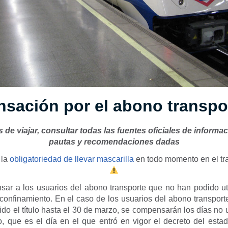
sación por el abono transpo
de viajar, consultar todas las fuentes oficiales de informac
pautas y recomendaciones dadas
 la
obligatoriedad de llevar mascarilla
en todo momento en el tr
ar a los usuarios del abono transporte que no han podido uti
confinamiento. En el caso de los usuarios del abono transport
do el título hasta el 30 de marzo, se compensarán los días no ut
, que es el día en el que entró en vigor el decreto del esta