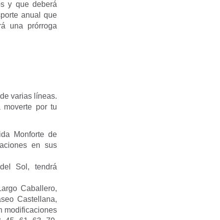
os y que deberá
sporte anual que
rá una prórroga
de varias líneas.
a moverte por tu
ida Monforte de
aciones en sus
el Sol, tendrá
Largo Caballero,
seo Castellana,
n modificaciones