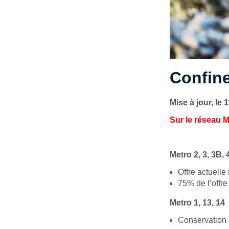
Confine
Mise à jour, le 
Sur le réseau 
Metro
2,
3,
3B,
Offre actuell
75% de l’offre
Metro
1,
13,
14
Conservation d