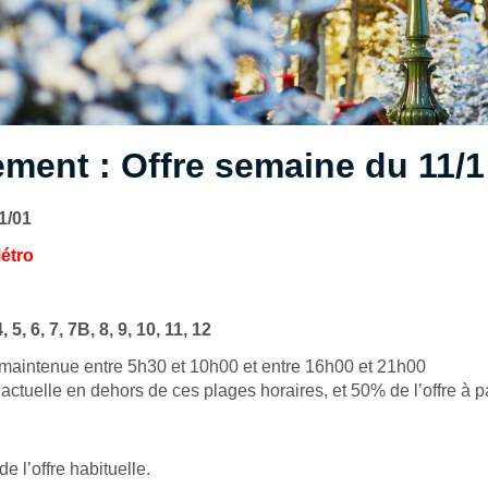
ment : Offre semaine du 11/1
11/01
Métro
4,
5,
6,
7,
7B,
8,
9,
10,
11,
12
e maintenue entre 5h30 et 10h00 et entre 16h00 et 21h00
 actuelle en dehors de ces plages horaires, et 50% de l’offre à p
e l’offre habituelle.