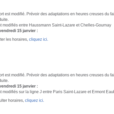
port est modifié. Prévoir des adaptations en heures creuses du fai
uite.
nt modifiés entre Haussmann Saint-Lazare et Chelles-Gournay
vendredi 15 janvier :
ter les horaires,
cliquez ici.
port est modifié. Prévoir des adaptations en heures creuses du fai
uite.
vendredi 15 janvier :
t modifiés sur la ligne J entre Paris Saint-Lazare et Ermont Ea
lter horaires,
cliquez ici.