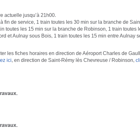
fre actuelle jusqu’à 21h00.
 fin de service, 1 train toutes les 30 min sur la branche de Sai
in toutes les 15 min sur la branche de Robinson, 1 train toutes l
rd et Aulnay sous Bois, 1 train toutes les 15 min entre Aulnay s
er les fiches horaires en direction de Aéroport Charles de Gaulle
ez ici
, en direction de Saint-Rémy lès Chevreuse / Robinson,
cl
travaux.
travaux.