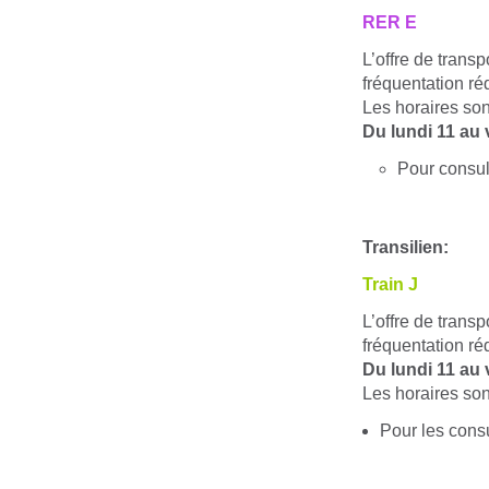
RER
E
L’offre de trans
fréquentation réd
Les horaires so
Du lundi 11 au 
Pour consul
Transilien:
Train J
L’offre de trans
fréquentation réd
Du lundi 11 au 
Les horaires son
Pour les consu