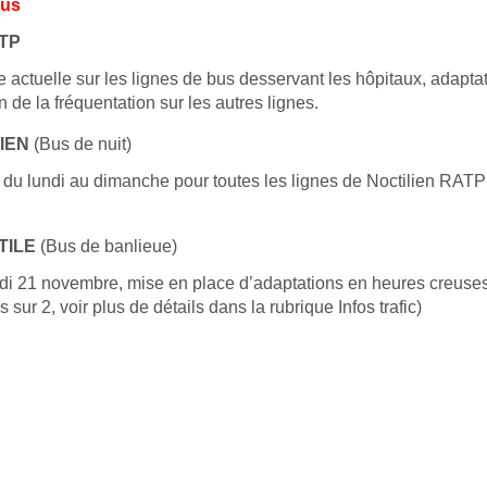
Bus
ATP
e actuelle sur les lignes de bus desservant les hôpitaux, adapta
n de la fréquentation sur les autres lignes.
LIEN
(Bus de nuit)
 du lundi au dimanche pour toutes les lignes de Noctilien RAT
TILE
(Bus de banlieue)
edi 21 novembre, mise en place d’adaptations en heures creuse
 sur 2, voir plus de détails dans la rubrique Infos trafic)