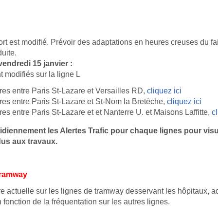
port est modifié. Prévoir des adaptations en heures creuses du fai
uite.
vendredi 15 janvier :
t modifiés sur la ligne L
res entre Paris St-Lazare et Versailles RD,
cliquez ici
ires entre Paris St-Lazare et St-Nom la Bretèche,
cliquez ici
res entre Paris St-Lazare et et Nanterre U. et Maisons Laffitte,
cl
diennement les Alertes Trafic pour chaque lignes pour visu
us aux travaux.
Tramway
re actuelle sur les lignes de tramway desservant les hôpitaux, a
 fonction de la fréquentation sur les autres lignes.