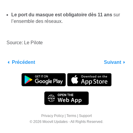
Le port du masque est obligatoire dès 11 ans
sur
l’ensemble des réseaux.
Source: Le Pilote
Précédent
Suivant
Privacy Policy
|
Terms
|
Support
© 2026 Moovit Updates - All Rights Reserved.