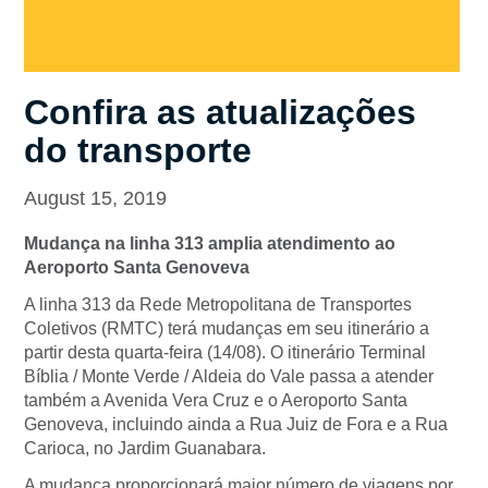
Confira as atualizações
do transporte
August 15, 2019
Mudança na linha 313 amplia atendimento ao
Aeroporto Santa Genoveva
A linha 313 da Rede Metropolitana de Transportes
Coletivos (RMTC) terá mudanças em seu itinerário a
partir desta quarta-feira (14/08). O itinerário Terminal
Bíblia / Monte Verde / Aldeia do Vale passa a atender
também a Avenida Vera Cruz e o Aeroporto Santa
Genoveva, incluindo ainda a Rua Juiz de Fora e a Rua
Carioca, no Jardim Guanabara.
A mudança proporcionará maior número de viagens por