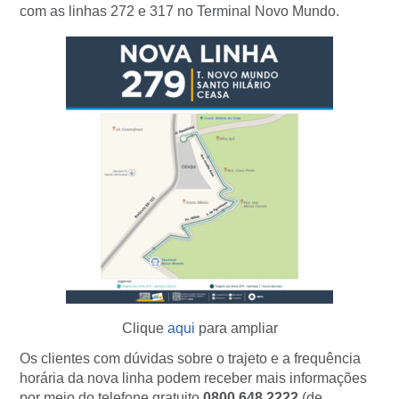
com as linhas 272 e 317 no Terminal Novo Mundo.
Clique
aqui
para ampliar
Os clientes com dúvidas sobre o trajeto e a frequência
horária da nova linha podem receber mais informações
por meio do telefone gratuito
0800 648 2222
(de