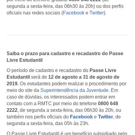
segunda a sexta-feira, das 06h30 às 20h) ou dos perfis
oficiais nas redes sociais (
Facebook
e
Twitter
).
Saiba o prazo para cadastro e recadastro do Passe
Livre Estudantil
O período de cadastro e recadastro do
Passe Livre
Estudantil
será de
12 de agosto a 31 de agosto de
2019
. Os estudantes podem realizar o procedimento por
meio do site da
Superintendência da Juventude
. Em
caso de dúvidas, os interessados podem entrar em
contato com a RMTC por meio do telefone
0800 648
2222
, de segunda a sexta-feira, das 06h30 às 20h, ou
também nos perfis oficiais do
Facebook
e
Twitter
, de
segunda a sexta-feira, das 05h às 23h.
O Passe Livre Estudantil é um benefício subsidiado pelo