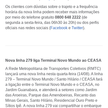
Os clientes com dúvidas sobre o trajeto e a frequência
horária da nova linha podem receber mais informações
por meio do telefone gratuito
0800 648 2222
(de
segunda a sexta-feira, das 06h30 às 20h) ou dos perfis
oficiais nas redes sociais (
Facebook
e
Twitter
).
Nova linha 279 liga Terminal Novo Mundo ao CEASA
A Rede Metropolitana de Transportes Coletivos (RMTC)
lançará uma nova linha nesta quarta-feira (14/08). A linha
279 – Terminal Novo Mundo / Santo Hilário / CEASA fará
a ligação entre o Terminal Novo Mundo e o CEASA, no
Jardim Guanabara, e atenderá a setores como Jardim
das Aroeiras, Parque das Amendoeiras, Recanto das
Minas Gerais, Santo Hilário, Residencial Ouro Preto e
Sítios Ipê. A nova linha 279 vai compartilhar o embarque