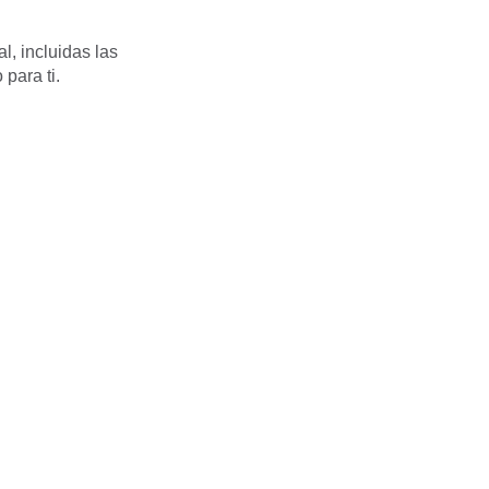
l, incluidas las
para ti.