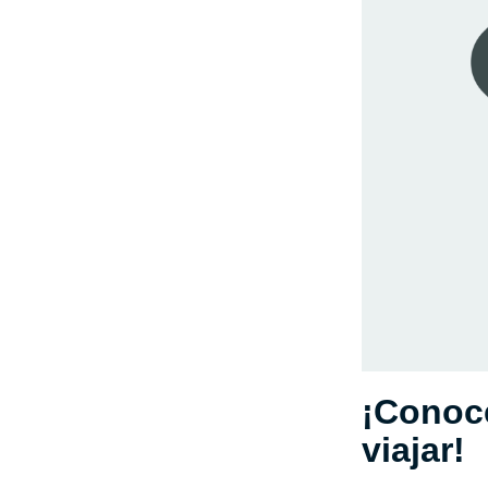
¡Conoce
viajar!