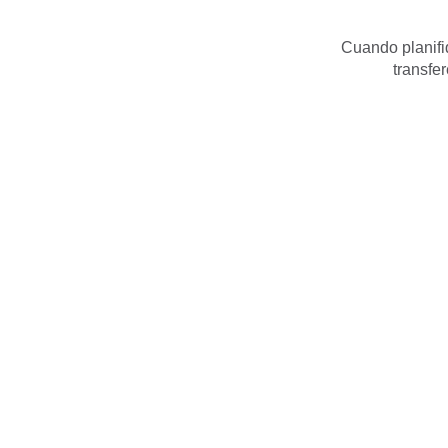
Cuando planifiq
transfe