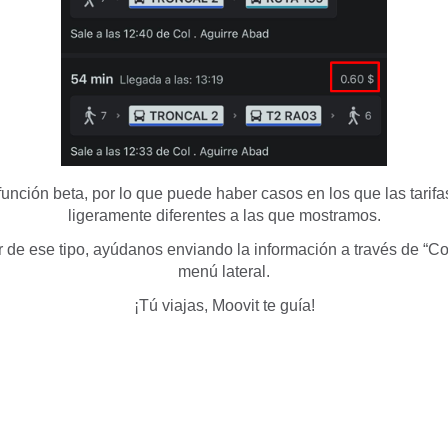
función beta, por lo que puede haber casos en los que las tarifa
ligeramente diferentes a las que mostramos.
r de ese tipo, ayúdanos enviando la información a través de “C
menú lateral.
¡Tú viajas, Moovit te guía!