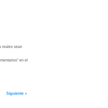
s reales sean
omentarios” en el
Siguiente