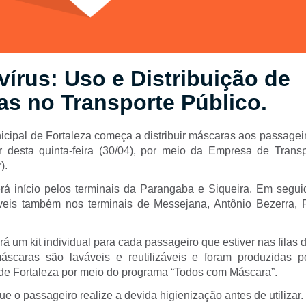
írus: Uso e Distribuição de
s no Transporte Público.
icipal de Fortaleza começa a distribuir máscaras aos passagei
tir desta quinta-feira (30/04), por meio da Empresa de Tran
).
terá início pelos terminais da Parangaba e Siqueira. Em segu
íveis também nos terminais de Messejana, Antônio Bezerra, 
.
uirá um kit individual para cada passageiro que estiver nas fila
áscaras são laváveis e reutilizáveis e foram produzidas p
e Fortaleza por meio do programa “Todos com Máscara”.
ue o passageiro realize a devida higienização antes de utilizar. 