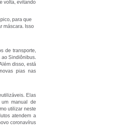
e volta, evitando
 pico, para que
ar máscara. Isso
s de transporte,
 ao Sindiônibus.
Além disso, está
novas pias nas
utilizáveis. Elas
 um manual de
o utilizar neste
utos atendem a
novo coronavírus