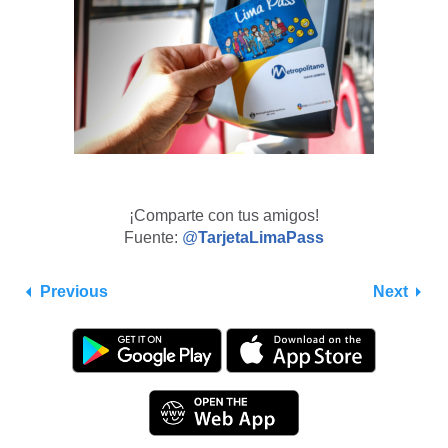
¡Comparte con tus amigos!
Fuente:
@
TarjetaLimaPass
Previous
Next