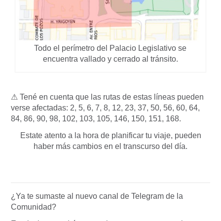
Todo el perímetro del Palacio Legislativo se
encuentra vallado y cerrado al tránsito.
⚠ Tené en cuenta que las rutas de estas líneas pueden
verse afectadas: 2, 5, 6, 7, 8, 12, 23, 37, 50, 56, 60, 64,
84, 86, 90, 98, 102, 103, 105, 146, 150, 151, 168.
Estate atento a la hora de planificar tu viaje, pueden
haber más cambios en el transcurso del día.
¿Ya te sumaste al nuevo canal de Telegram de la
Comunidad?