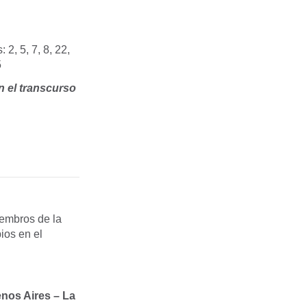
2, 5, 7, 8, 22,
5
n el transcurso
iembros de la
ios en el
nos Aires – La