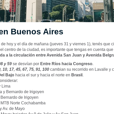
 en Buenos Aires
a de hoy y el día de mañana (jueves 31 y viernes 1), tenés que ci
el centro de la ciudad, es importante que tengas en cuenta qu
ada a la circulación entre Avenida San Juan y Avenida Belgr
98 y 59
se desvían por
Entre Ríos hacia Congreso
.
, 10, 17, 45, 67, 75, 91, 100
cambian su recorrido en Lavalle y c
el Bajo
hacia el sur y hacia el norte en
Brasil
.
onsiderar:
y Lima
 y Bernardo de Irigoyen
Bernardo de Irigoyen
a MTB Norte Cochabamba
y Av. de Mayo