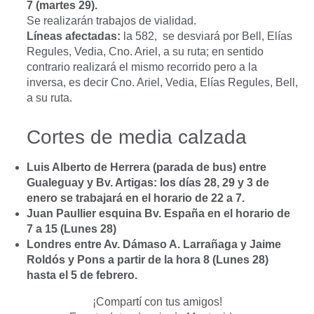
7 (martes 29).
Se realizarán trabajos de vialidad.
Líneas afectadas:
la 582, se desviará por Bell, Elías
Regules, Vedia, Cno. Ariel, a su ruta; en sentido
contrario realizará el mismo recorrido pero a la
inversa, es decir Cno. Ariel, Vedia, Elías Regules, Bell,
a su ruta.
Cortes de media calzada
Luis Alberto de Herrera (parada de bus) entre
Gualeguay y Bv. Artigas: los días 28, 29 y 3 de
enero se trabajará en el horario de 22 a 7.
Juan Paullier esquina Bv. España en el horario de
7 a 15 (Lunes 28)
Londres entre Av. Dámaso A. Larrañaga y Jaime
Roldós y Pons a partir de la hora 8 (Lunes 28)
hasta el 5 de febrero.
¡Compartí con tus amigos!