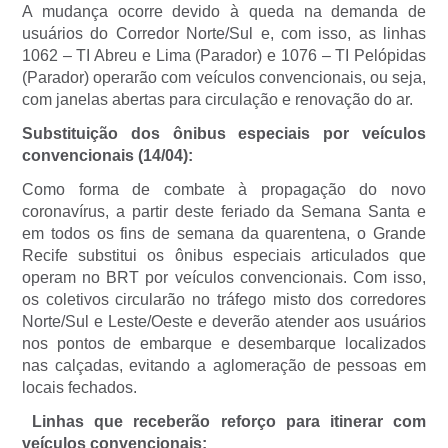
A mudança ocorre devido à queda na demanda de
usuários do Corredor Norte/Sul e, com isso, as linhas
1062 – TI Abreu e Lima (Parador) e 1076 – TI Pelópidas
(Parador) operarão com veículos convencionais, ou seja,
com janelas abertas para circulação e renovação do ar.
Substituição dos ônibus especiais por veículos
convencionais (14/04):
Como forma de combate à propagação do novo
coronavírus, a partir deste feriado da Semana Santa e
em todos os fins de semana da quarentena, o Grande
Recife substitui os ônibus especiais articulados que
operam no BRT por veículos convencionais. Com isso,
os coletivos circularão no tráfego misto dos corredores
Norte/Sul e Leste/Oeste e deverão atender aos usuários
nos pontos de embarque e desembarque localizados
nas calçadas, evitando a aglomeração de pessoas em
locais fechados.
Linhas que receberão reforço para itinerar com
veículos convencionais: