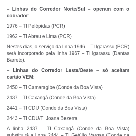
– Linhas do Corredor Norte/Sul – operam com o
cobrador:
1976 – TI Pelópidas (PCR)
1962 – TI Abreu e Lima (PCR)
Nestes dias, o serviço da linha 1946 – TI Igarassu (PCR)
será incorporado pela linha 1967 – TI Igarassu (Dantas
Barreto).
– Linhas do Corredor Leste/Oeste – só aceitam
cartão VEM:
2450 – TI Camaragibe (Conde da Boa Vista)
2437 – TI Caxangá (Conde da Boa Vista)
2441 – TI CDU (Conde da Boa Vista)
2443 – TI CDU/TI Joana Bezerra
A linha 2437 – TI Caxangá (Conde da Boa Vista)
substituirá a linha 2444 – TI Getúlio Vargas (Conde da