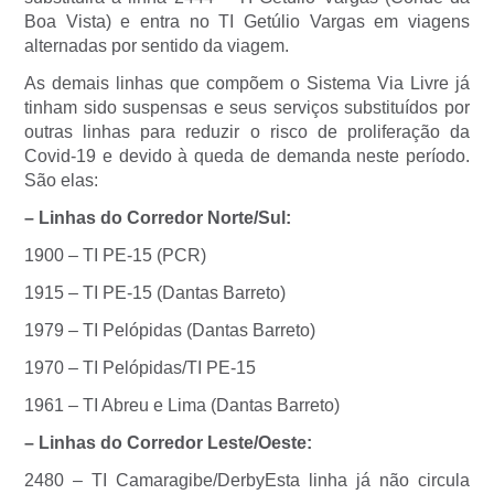
Boa Vista) e entra no TI Getúlio Vargas em viagens
alternadas por sentido da viagem.
As demais linhas que compõem o Sistema Via Livre já
tinham sido suspensas e seus serviços substituídos por
outras linhas para reduzir o risco de proliferação da
Covid-19 e devido à queda de demanda neste período.
São elas:
– Linhas do Corredor Norte/Sul:
1900 – TI PE-15 (PCR)
1915 – TI PE-15 (Dantas Barreto)
1979 – TI Pelópidas (Dantas Barreto)
1970 – TI Pelópidas/TI PE-15
1961 – TI Abreu e Lima (Dantas Barreto)
– Linhas do Corredor Leste/Oeste:
2480 – TI Camaragibe/DerbyEsta linha já não circula