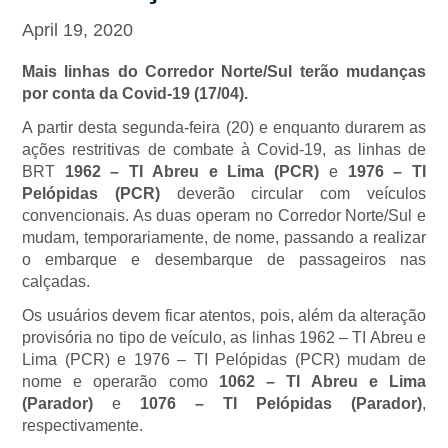
April 19, 2020
Mais linhas do Corredor Norte/Sul terão mudanças
por conta da Covid-19 (17/04).
A partir desta segunda-feira (20) e enquanto durarem as
ações restritivas de combate à Covid-19, as linhas de
BRT
1962 – TI Abreu e Lima (PCR)
e
1976 – TI
Pelópidas (PCR)
deverão circular com veículos
convencionais. As duas operam no Corredor Norte/Sul e
mudam, temporariamente, de nome, passando a realizar
o embarque e desembarque de passageiros nas
calçadas.
Os usuários devem ficar atentos, pois, além da alteração
provisória no tipo de veículo, as linhas 1962 – TI Abreu e
Lima (PCR) e 1976 – TI Pelópidas (PCR) mudam de
nome e operarão como
1062 – TI Abreu e Lima
(Parador)
e
1076 – TI Pelópidas (Parador)
,
respectivamente.