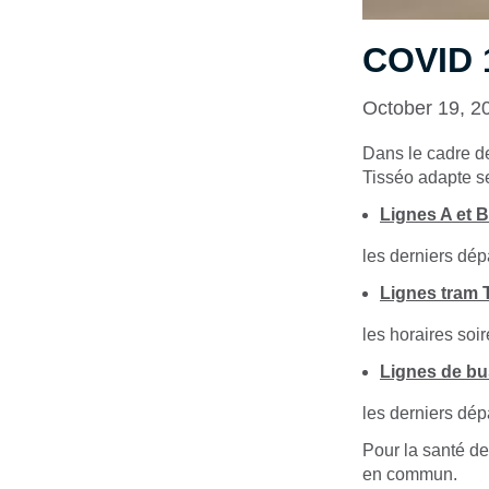
COVID 1
October 19, 2
Dans le cadre de
Tisséo adapte se
Lignes A et 
les derniers dép
Lignes tram 
les horaires soi
Lignes de bu
les derniers dép
Pour la santé de
en commun.