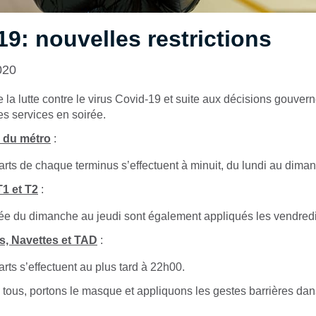
9: nouvelles restrictions
020
 la lutte contre le virus Covid-19 et suite aux décisions gouver
s services en soirée.
B du métro
:
arts de chaque terminus s’effectuent à minuit, du lundi au dima
T1 et T2
:
rée du dimanche au jeudi sont également appliqués les vendred
s, Navettes et TAD
:
arts s’effectuent au plus tard à 22h00.
 tous, portons le masque et appliquons les gestes barrières dan