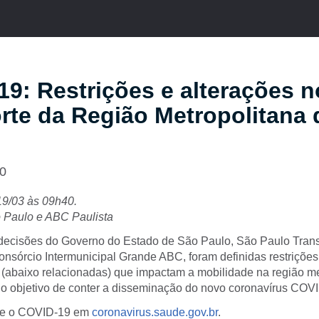
9: Restrições e alterações n
rte da Região Metropolitana
20
19/03 às 09h40.
o Paulo e ABC Paulista
decisões do Governo do Estado de São Paulo, São Paulo Tran
nsórcio Intermunicipal Grande ABC, foram definidas restrições,
abaixo relacionadas) que impactam a mobilidade na região me
o objetivo de conter a disseminação do novo coronavírus COV
re o COVID-19 em
coronavirus.saude.gov.br
.