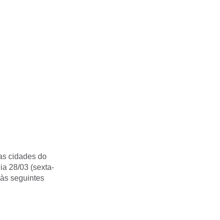
as cidades do
a 28/03 (sexta-
 às seguintes