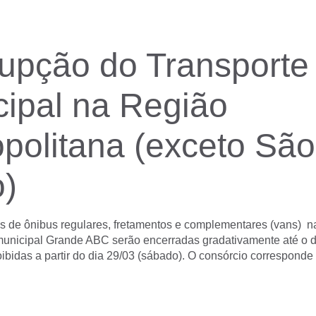
rupção do Transporte
ipal na Região
politana (exceto São
o)
s de ônibus regulares, fretamentos e complementares (vans) n
municipal Grande ABC serão encerradas gradativamente até o di
roibidas a partir do dia 29/03 (sábado). O consórcio corresponde