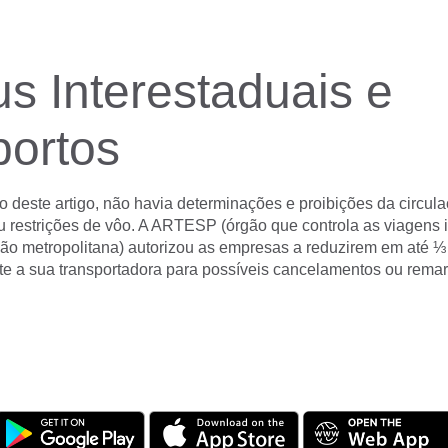
s Interestaduais e
portos
o deste artigo, não havia determinações e proibições da circul
ou restrições de vôo. A ARTESP (órgão que controla as viagens 
gião metropolitana) autorizou as empresas a reduzirem em até 
te a sua transportadora para possíveis cancelamentos ou rema