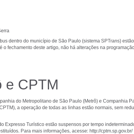
Serra
bus dentro do município de São Paulo (sistema SPTrans) estã
é o fechamento deste artigo, não há alterações na programaçã
ô e CPTM
nhia do Metropolitano de São Paulo (Metrô) e Companhia Pau
(CPTM), a operação de todas as linhas estão normais, sem red
s do Expresso Turístico estão suspensos por tempo indeterminad
estituídos. Para mais informações, acesse: http://cptm.sp.gov.br/