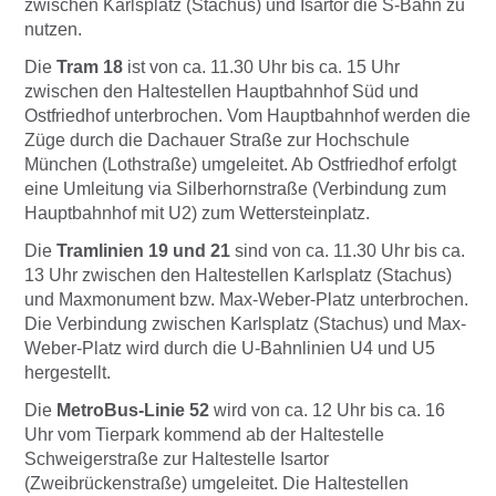
zwischen Karlsplatz (Stachus) und Isartor die S-Bahn zu
nutzen.
Die
Tram 18
ist von ca. 11.30 Uhr bis ca. 15 Uhr
zwischen den Haltestellen Hauptbahnhof Süd und
Ostfriedhof unterbrochen. Vom Hauptbahnhof werden die
Züge durch die Dachauer Straße zur Hochschule
München (Lothstraße) umgeleitet. Ab Ostfriedhof erfolgt
eine Umleitung via Silberhornstraße (Verbindung zum
Hauptbahnhof mit U2) zum Wettersteinplatz.
Die
Tramlinien 19 und 21
sind von ca. 11.30 Uhr bis ca.
13 Uhr zwischen den Haltestellen Karlsplatz (Stachus)
und Maxmonument bzw. Max-Weber-Platz unterbrochen.
Die Verbindung zwischen Karlsplatz (Stachus) und Max-
Weber-Platz wird durch die U-Bahnlinien U4 und U5
hergestellt.
Die
MetroBus-Linie 52
wird von ca. 12 Uhr bis ca. 16
Uhr vom Tierpark kommend ab der Haltestelle
Schweigerstraße zur Haltestelle Isartor
(Zweibrückenstraße) umgeleitet. Die Haltestellen