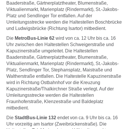
Baaderstraße, Gärtnerplatztheater, Blumenstraße,
Viktualienmarkt, Marienplatz (Rindermarkt), St.-Jakobs-
Platz und Sendlinger Tor entfallen. Auf der
Umleitungsstrecke werden die Haltestellen Boschbrücke
und Ludwigsbrücke (Richtung Isartor) mitbedient.
Die
MetroBus-Linie 62
wird von ca. 12 Uhr bis ca. 16
Uhr zwischen den Haltestellen Schweigerstraße und
Kapuzinerstraße umgeleitet. Die Haltestellen
Baaderstraße, Gärtnerplatztheater, Blumenstraße,
Viktualienmarkt, Marienplatz (Rindermarkt), St.-Jakobs-
Platz, Sendlinger Tor, Stephansplatz, Maistraße und
Waltherstraße entfallen. Die Haltestelle Kapuzinerstraße
wird in Richtung Ostbahnhof vor die Kreuzung
Kapuzinerstraße/Thalkirchner Straße verlegt. Auf der
Umleitungsstrecke werden die Haltestellen
Fraunhoferstraße, Klenzestraße und Baldeplatz
mitbedient.
Die
StadtBus-Linie 132
endet von ca. 9 Uhr bis ca. 16
Uhr vorzeitig am Isartor (Zweibrückenstraße). Die