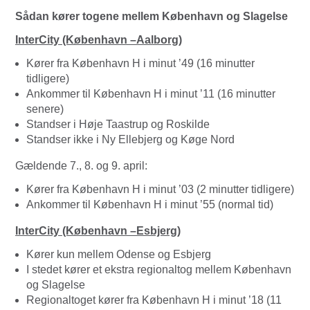
Sådan kører togene mellem København og Slagelse
InterCity (København –Aalborg)
Kører fra København H i minut ’49 (16 minutter
tidligere)
Ankommer til København H i minut ’11 (16 minutter
senere)
Standser i Høje Taastrup og Roskilde
Standser ikke i Ny Ellebjerg og Køge Nord
Gældende 7., 8. og 9. april:
Kører fra København H i minut ’03 (2 minutter tidligere)
Ankommer til København H i minut ’55 (normal tid)
InterCity (København –Esbjerg)
Kører kun mellem Odense og Esbjerg
I stedet kører et ekstra regionaltog mellem København
og Slagelse
Regionaltoget kører fra København H i minut ’18 (11