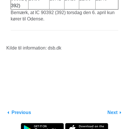
392)
Bemærk, at IC 90392 (392) torsdag den 6. april kun
kører til Odense.
Kilde til information: dsb.dk
Previous
Next