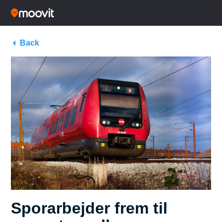
Back
Sporarbejder frem til