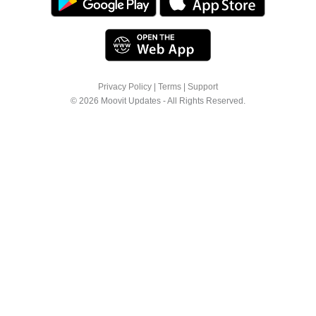
Privacy Policy
|
Terms
|
Support
© 2026 Moovit Updates - All Rights Reserved.