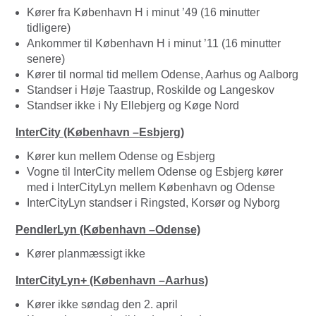
Kører fra København H i minut ’49 (16 minutter
tidligere)
Ankommer til København H i minut ’11 (16 minutter
senere)
Kører til normal tid mellem Odense, Aarhus og Aalborg
Standser i Høje Taastrup, Roskilde og Langeskov
Standser ikke i Ny Ellebjerg og Køge Nord
InterCity (København –Esbjerg)
Kører kun mellem Odense og Esbjerg
Vogne til InterCity mellem Odense og Esbjerg kører
med i InterCityLyn mellem København og Odense
InterCityLyn standser i Ringsted, Korsør og Nyborg
PendlerLyn (København –Odense)
Kører planmæssigt ikke
InterCityLyn+ (København –Aarhus)
Kører ikke søndag den 2. april