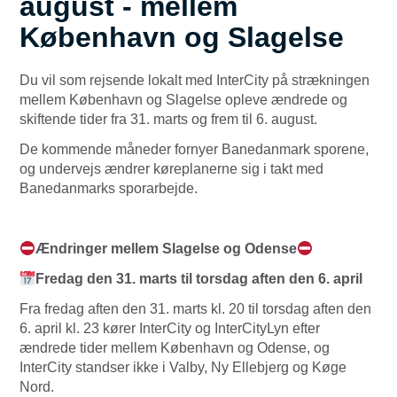
august - mellem
København og Slagelse
Du vil som rejsende lokalt med InterCity på strækningen
mellem København og Slagelse opleve ændrede og
skiftende tider fra 31. marts og frem til 6. august.
De kommende måneder fornyer Banedanmark sporene,
og undervejs ændrer køreplanerne sig i takt med
Banedanmarks sporarbejde.
Ændringer mellem Slagelse og Odense
Fredag den 31. marts til torsdag aften den 6. april
Fra fredag aften den 31. marts kl. 20 til torsdag aften den
6. april kl. 23 kører InterCity og InterCityLyn efter
ændrede tider mellem København og Odense, og
InterCity standser ikke i Valby, Ny Ellebjerg og Køge
Nord.