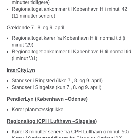
minutter tidligere)
Regionaltoget ankommer til København H i minut ’42
(11 minutter senere)
Gældende 7., 8. og 9. april:
Regionaltoget kører fra København H til normal tid (i
minut ’29)
Regionaltoget ankommer til København H til normal tid
(i minut ’31)
InterCityLyn
Standser i Ringsted (ikke 7., 8. og 9. april)
Standser i Slagelse (kun 7., 8. og 9. april)
PendlerLyn (København –Odense)
Kører planmæssigt ikke
Regionaltog (CPH Lufthavn –Slagelse)
Kører 8 minutter senere fra CPH Lufthavn (i minut ’50)