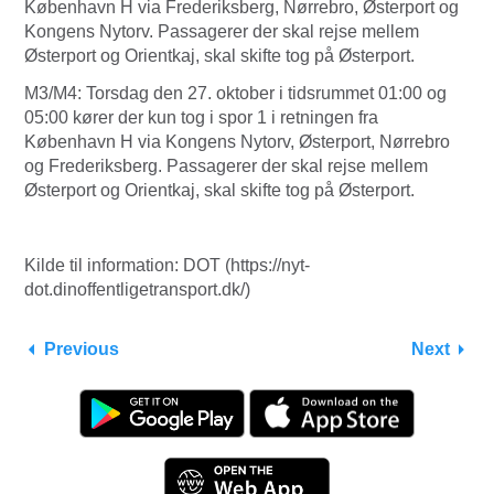
København H via Frederiksberg, Nørrebro, Østerport og
Kongens Nytorv. Passagerer der skal rejse mellem
Østerport og Orientkaj, skal skifte tog på Østerport.
M3/M4: Torsdag den 27. oktober i tidsrummet 01:00 og
05:00 kører der kun tog i spor 1 i retningen fra
København H via Kongens Nytorv, Østerport, Nørrebro
og Frederiksberg. Passagerer der skal rejse mellem
Østerport og Orientkaj, skal skifte tog på Østerport.
Kilde til information: DOT (https://nyt-
dot.dinoffentligetransport.dk/)
Previous
Next