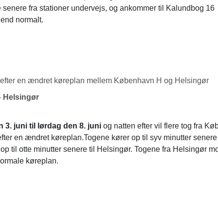
e senere fra stationer undervejs, og ankommer til Kalundbog 16
end normalt.
 efter en ændret køreplan mellem København H og Helsingør
 Helsingør
. juni til lørdag den 8. juni
og natten efter vil flere tog fra K
fter en ændret køreplan.Togene kører op til syv minutter sener
p til otte minutter senere til Helsingør. Togene fra Helsingør
normale køreplan.