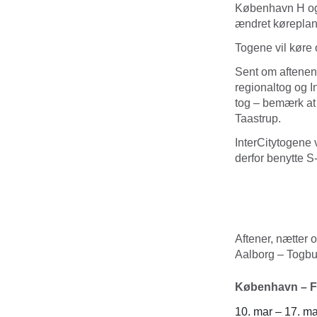
København H og 
ændret køreplan
Togene vil køre 
Sent om aftenen
regionaltog og 
tog – bemærk at
Taastrup.
InterCitytogene 
derfor benytte S
Aftener, nætter
Aalborg – Togbu
København – Fr
10. mar – 17. ma