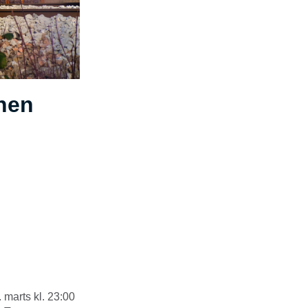
anen
. marts kl. 23:00