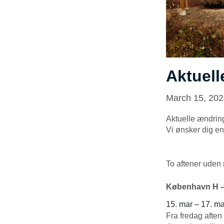
Aktuell
March 15, 20
Aktuelle ændring
Vi ønsker dig en 
To aftener uden
København H –
15. mar – 17. ma
Fra fredag aften 