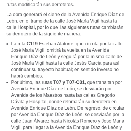
rutas modificarán sus derroteros.
La obra generará el cierre de la Avenida Enrique Díaz de
León, en el tramo de la calle José María Vigil hasta la
calle Hospital, por lo que las siguientes rutas cambiarán
su derrotero de la siguiente manera:
La ruta
C119
Esteban Alatorre, que circula por la calle
José María Vigil, omitirá la vuelta en la Avenida
Enrique Díaz de León y seguirá por la misma calle de
José María Vigil hasta la calle Jesús García para así
continuar su trayecto habitual; en sentido inverso no
habrá cambios.
Por último, las rutas
T07 y T07-C01
, que transitan por
Avenida Enrique Díaz de León, se desviarán por
Avenida de los Maestros hasta las calles Gregorio
Dávila y Hospital, donde retomarán su derrotero en
Avenida Enrique Díaz de León. De regreso, de circular
por Avenida Enrique Díaz de León, se desviarán por la
calle Juan Álvarez hasta Nicolás Romero y José María
Vigil, para llegar a la Avenida Enrique Díaz de León y