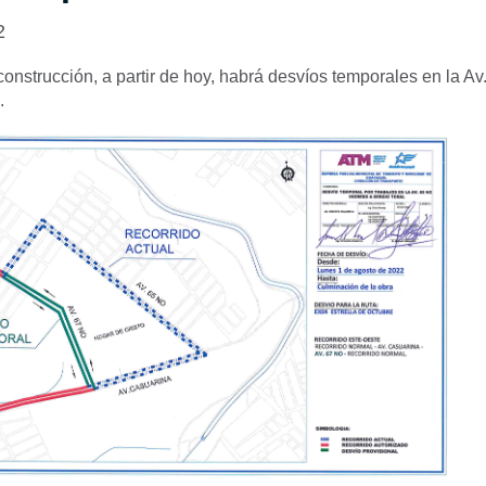
2
construcción, a partir de hoy, habrá desvíos temporales en la A
.