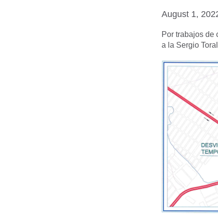
August 1, 202
Por trabajos de 
a la Sergio Toral