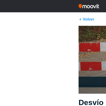
Volver
Desvío 