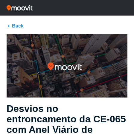
Back
Desvios no
entroncamento da CE-065
com Anel Viário de