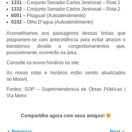
1331
– Conjunto Senador Carlos Jereissati – Rota 1
1332
– Conjunto Senador Carlos Jereissati – Rota 2
6001
– Pitaguari (Autoatendimento)
6102
– Olho D’agua (Autoatendimento)
Aconselhamos aos passageiros dessas linhas que
programem-se com antecedência para evitar atrasos e
transtornos devido a congestionamentos que,
possivelmente, ocorrerão na área.
Consulte os novos horários no
site
.
As novas rotas e horários estão sendo atualizados
no Moovit.
Fontes: SOP – Superintendencia de Obras Públicas |
Via Metro
Compartilhe agora com seus amigos!
Previous
Next