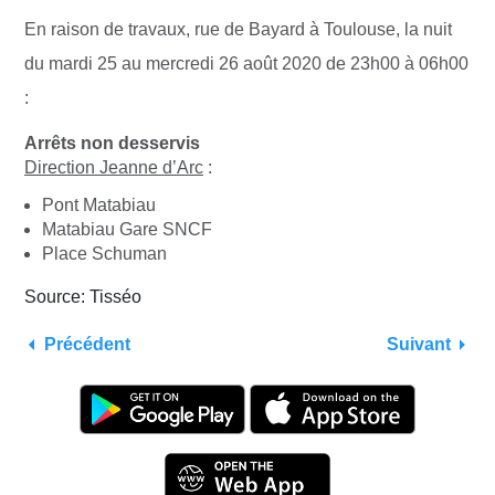
En raison de travaux, rue de Bayard à Toulouse, la nuit
du mardi 25 au mercredi 26 août 2020 de 23h00 à 06h00
:
Arrêts non desservis
Direction Jeanne d’Arc
:
Pont Matabiau
Matabiau Gare SNCF
Place Schuman
Source: Tisséo
Précédent
Suivant