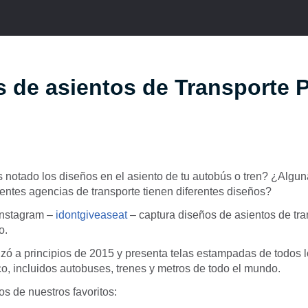
 de asientos de Transporte 
 notado los diseños en el asiento de tu autobús o tren? ¿Algu
entes agencias de transporte tienen diferentes diseños?
Instagram –
idontgiveaseat
– captura diseños de asientos de tra
o.
nzó a principios de 2015 y presenta telas estampadas de todos
co, incluidos autobuses, trenes y metros de todo el mundo.
s de nuestros favoritos: