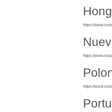
Hong
https://www.in
Nuev
https://www.in
Polon
https://www.in
Portu