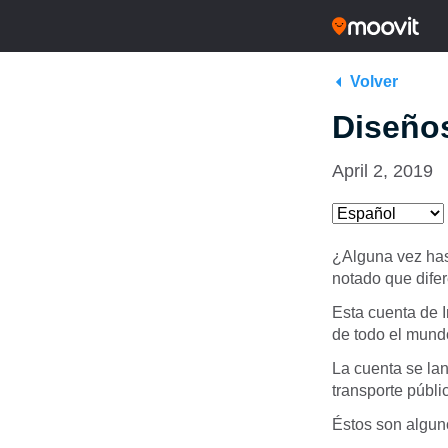
Volver
Diseños
April 2, 2019
¿Alguna vez has
notado que difer
Esta cuenta de 
de todo el mund
La cuenta se la
transporte públi
Éstos son alguno