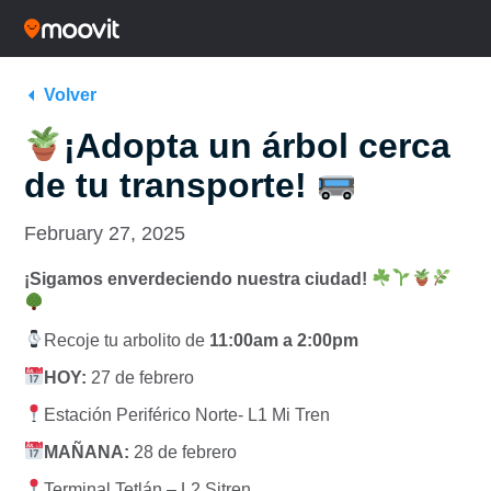
Volver
¡Adopta un árbol cerca
de tu transporte!
February 27, 2025
¡Sigamos enverdeciendo nuestra ciudad!
Recoje tu arbolito de
11:00am a 2:00pm
HOY:
27 de febrero
Estación Periférico Norte- L1 Mi Tren
MAÑANA:
28 de febrero
Terminal Tetlán – L2 Sitren