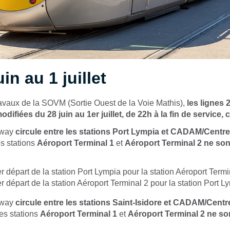
in au 1 juillet
ravaux de la SOVM (Sortie Ouest de la Voie Mathis),
les lignes 2
odifiées du 28 juin au 1er juillet, de 22h à la fin de service,
mway
circule entre les stations
Port Lympia et CADAM/Centre 
es stations
Aéroport Terminal 1
et
Aéroport Terminal 2 ne son
er départ de la station Port Lympia pour la station Aéroport Termi
er départ de la station Aéroport Terminal 2 pour la station Port L
mway
circule entre les stations Saint-Isidore et CADAM/Centr
Les stations
Aéroport Terminal 1
et
Aéroport Terminal 2 ne so