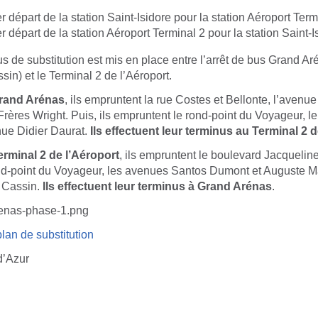
er départ de la station Saint-Isidore pour la station Aéroport Term
er départ de la station Aéroport Terminal 2 pour la station Saint-I
s de substitution est mis en place entre l’arrêt de bus Grand Ar
sin) et le Terminal 2 de l’Aéroport.
rand Arénas
, ils empruntent la rue Costes et Bellonte, l’aven
Frères Wright. Puis, ils empruntent le rond-point du Voyageur, 
nue Didier Daurat.
Ils effectuent leur terminus au Terminal 2 
rminal 2 de l’Aéroport
, ils empruntent le boulevard Jacqueline
ond-point du Voyageur, les avenues Santos Dumont et Auguste Ma
 Cassin.
Ils effectuent leur terminus à Grand Arénas
.
lan de substitution
d’Azur