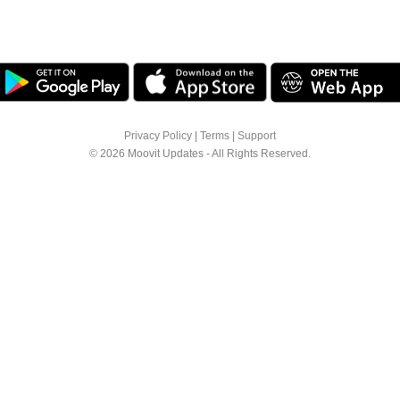
Privacy Policy
|
Terms
|
Support
© 2026 Moovit Updates - All Rights Reserved.