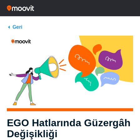
Geri
EGO Hatlarında Güzergâh
Değişikliği