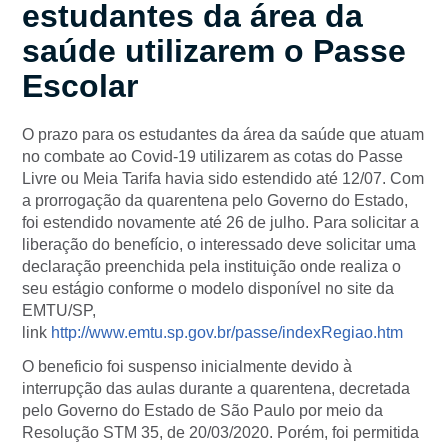
estudantes da área da
saúde utilizarem o Passe
Escolar
O prazo para os estudantes da área da saúde que atuam
no combate ao Covid-19 utilizarem as cotas do Passe
Livre ou Meia Tarifa havia sido estendido até 12/07. Com
a prorrogação da quarentena pelo Governo do Estado,
foi estendido novamente até 26 de julho. Para solicitar a
liberação do benefício, o interessado deve solicitar uma
declaração preenchida pela instituição onde realiza o
seu estágio conforme o modelo disponível no site da
EMTU/SP,
link
http://www.emtu.sp.gov.br/passe/indexRegiao.htm
O beneficio foi suspenso inicialmente devido à
interrupção das aulas durante a quarentena, decretada
pelo Governo do Estado de São Paulo por meio da
Resolução STM 35, de 20/03/2020. Porém, foi permitida