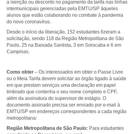
a isenção ou desconto no pagamento da tarifa nas linhas
intermunicipais gerenciadas pela EMTU/SP àqueles
alunos que estão colaborando no combate à pandemia
do novo coronavírus.
Desde o início da liberação, 152 estudantes fizeram a
solicitação, sendo 118 da Região Metropolitana de São
Paulo, 25 na Baixada Santista, 3 em Sorocaba e 6 em
Campinas.
Como obter
– Os interessados em obter o Passe Livre
ou o Meia Tarifa devem solicitar ao órgão ligado à saúde
em que prestam serviços uma declaração em papel
timbrado que contenha o seu nome completo e CPF,
além da assinatura do supervisor de estágio. O
documento assinado precisa ser enviado por e-mail à
EMTU/SP em endereços correspondentes a cada região
metropolitana:
Região Metropolitana de São Paulo:
Para estudantes